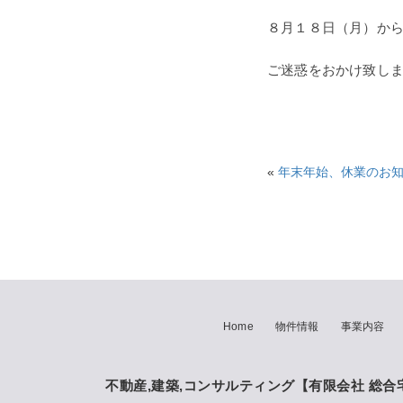
８月１８日（月）か
ご迷惑をおかけ致し
«
年末年始、休業のお
Home
物件情報
事業内容
不動産,建築,コンサルティング
【有限会社 総合