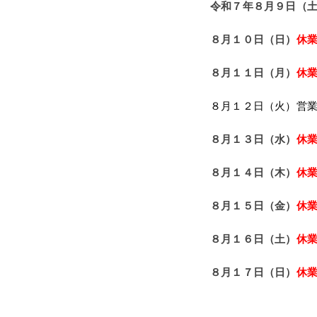
令和７年８
月９日（
８
月１０日（日）
休
８
月１１日（月）
休
８月１２日（火）営
８
月１３日（水）
休
８
月１４日（木）
休
８
月１５日（金）
休
８
月１６日（土）
休
８
月１７日（日）
休