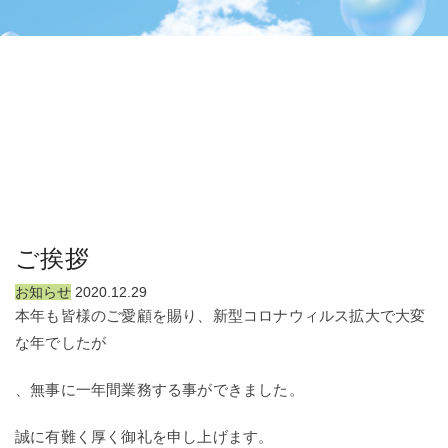
ご挨拶
お知らせ
2020.12.29
本年も皆様のご愛顧を賜り、新型コロナウィルス拡大で大変
な年でしたが
、無事に一年間業務する事ができました。
誠に有難く厚く御礼を申し上げます。