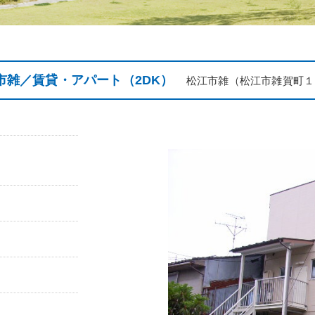
市雑／賃貸・アパート（2DK）
松江市雑（松江市雑賀町１