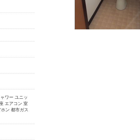
シャワー
ユニッ
座
エアコン
室
アホン
都市ガス