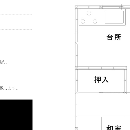
契約。
致します。