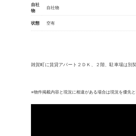
自社
自社物
物
状態
空有
雑賀町に賃貸アパート２ＤＫ、２階、駐車場は別
※物件掲載内容と現況に相違がある場合は現況を優先と